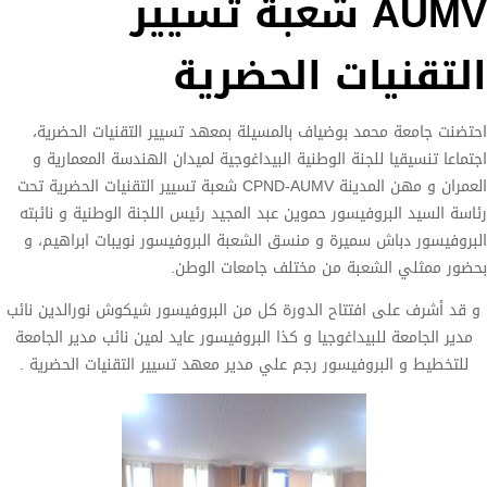
AUMV شعبة تسيير
التقنيات الحضرية
احتضنت جامعة محمد بوضياف بالمسيلة بمعهد تسيير التقنيات الحضرية،
اجتماعا تنسيقيا للجنة الوطنية البيداغوجية لميدان الهندسة المعمارية و
العمران و مهن المدينة CPND-AUMV شعبة تسيير التقنيات الحضرية تحت
رئاسة السيد البروفيسور حموين عبد المجيد رئيس اللجنة الوطنية و نائبته
البروفيسور دباش سميرة و منسق الشعبة البروفيسور نويبات ابراهيم، و
بحضور ممثلي الشعبة من مختلف جامعات الوطن.
و قد أشرف على افتتاح الدورة كل من البروفيسور شيكوش نورالدين نائب
مدير الجامعة للبيداغوجيا و كذا البروفيسور عايد لمين نائب مدير الجامعة
للتخطيط و البروفيسور رجم علي مدير معهد تسيير التقنيات الحضرية .