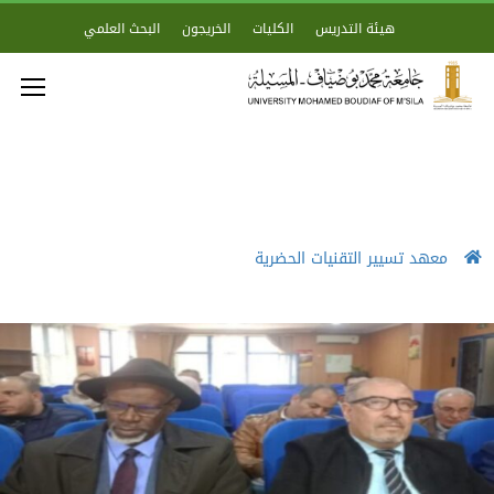
هيئة التدريس
الكليات
الخريجون
البحث العلمي
معهد تسيير التقنيات الحضرية