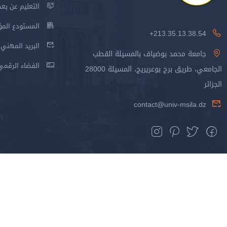
التعليم عن بعد
المستودع المؤسس
213.35.13.38.54+
البريد المهني
جامعة محمد بوضياف بالمسيلة القطب
الفضاء الرقمي
الجامعي، طريق برج بوعريريج، المسيلة 28000
الجزائر
contact@univ-msila.dz
جميع الحقوق محفوظة جامعة المسيلة - 2024