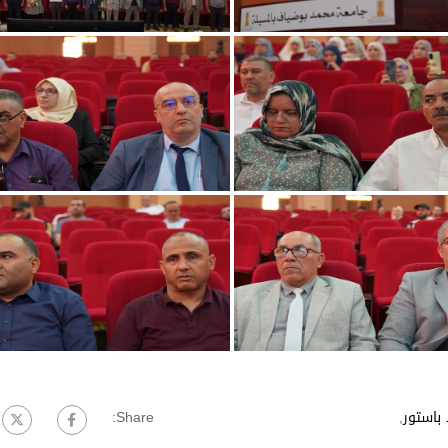
باستور
,
Share: