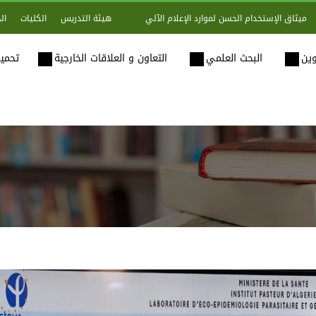
هيئة التدريس
الكليات
ال
ميثاق الإستخدام الحسن لموارد الإعلام الآلي
وين
البحث العلمي
التعاون و العلاقات الخارجية
تحميل