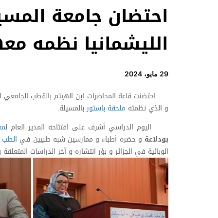
احتضان جامعة المسي
الليشمانيا نظمه مع
29 مايو، 2024
احتضنت قاعة المحاضرات ابن الهيثم بالقطب الجامعي ل
و الذي نظمته
ملحقة باستور
بالمسيلة.
اليوم الدراسي أشرف على افتتاحه المدير العام ل
مع
بودلاعة
و حضره أطباء و ممارسين شبه طبيين في
الطب ا
الوبائية في الجزائر و بؤر انتشاره و آخر الدراسات المتعلقة ب