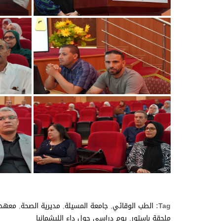
Tag:
الطب الوقائي
,
جامعة المسيلة
,
مديرية الصحة
,
معهد 
ملحقة باستور
,
يوم دراسي حول داء الليشمانيا