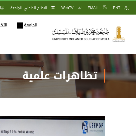
ENT
EMAIL
WebTV
النظام الداخلي للجامعة
الجامعة
التك
تظاهرات علمية