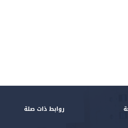
ة
روابط ذات صلة