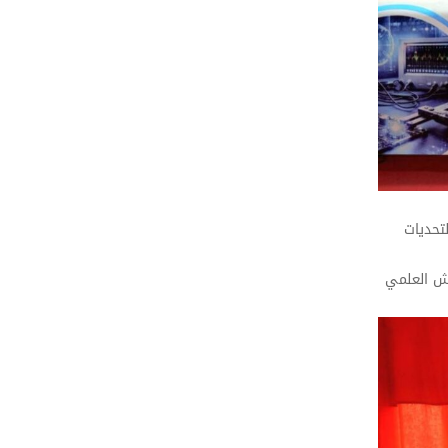
تحديات
اش العلمي