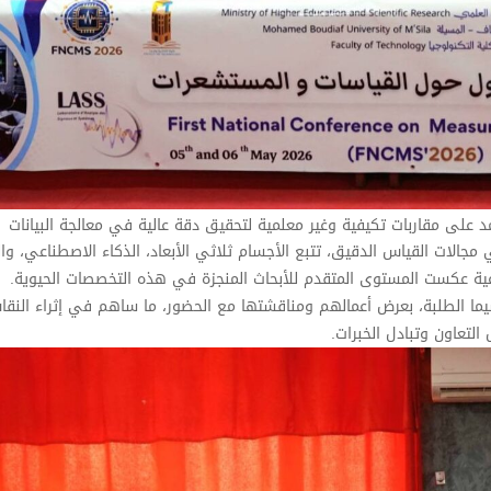
 على مقاربات تكيفية وغير معلمية لتحقيق دقة عالية في معالجة البيانات
الات القياس الدقيق، تتبع الأجسام ثلاثي الأبعاد، الذكاء الاصطناعي، وال
نوعية عكست المستوى المتقدم للأبحاث المنجزة في هذه التخصصات الحيوية.
لاسيما الطلبة، بعرض أعمالهم ومناقشتها مع الحضور، ما ساهم في إثراء النق
التعاون وتبادل الخبرات.