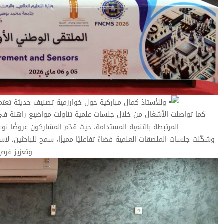
وللأستاذ كمال مباركية حول خوارزمية تصنيف حديثة تعتمد
كما تواصلت الأشغال من خلال جلسات علمية تناولت مواضيع راهنة في مج
المرتبطة بالتنمية المستدامة، حيث قدّم المشاركون عروضًا 
وشكّلت جلسات الملصقات العلمية فضاءً تفاعليًا مميزًا، سمح للباحثين، 
وتعزيز فرص 