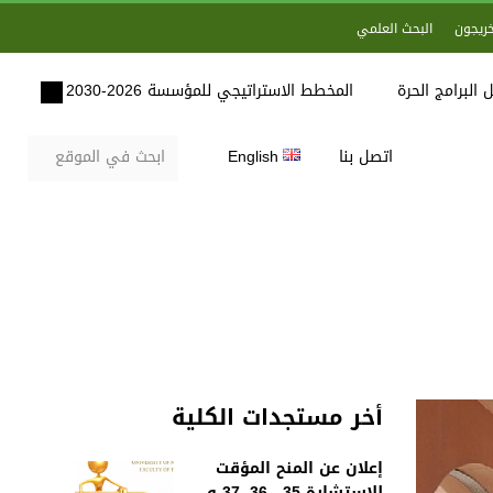
خريجون
البحث العلمي
 البرامج الحرة
المخطط الاستراتيجي للمؤسسة 2026-2030
اتصل بنا
English
أخر مستجدات الكلية
إعلان عن المنح المؤقت
للاستشارة 35 , 36, 37 و