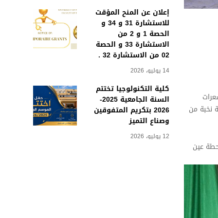
إعلان عن المنح المؤقت
للاستشارة 31 و 34 و
الحصة 1 و 2 من
الاستشارة 33 و الحصة
02 من الاستشارة 32 .
14 يوليو، 2026
كلية التكنولوجيا تختتم
 والمستشعرات
السنة الجامعية 2025-
لة، والمنظم من طرف مخبر تحليل الإشارات والأنظمة (LASS)، بمشاركة نخبة من
2026 بتكريم المتفوقين
وصناع التميز
12 يوليو، 2026
 بمحطة عين