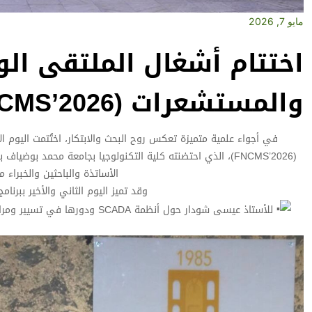
مايو 7, 2026
اختتام أشغال الملتقى ال
والمستشعرات (FNCMS’2026).
الأساتذة والباحثين والخبراء
وقد تميز اليوم الثاني والأخير ببرنا
للأستاذ عيسى شودار حول أنظمة 