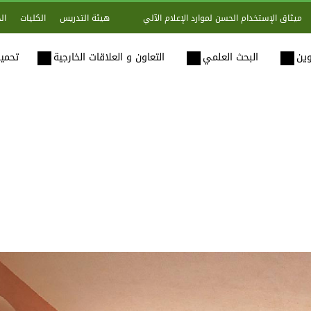
هيئة التدريس
الكليات
ال
ميثاق الإستخدام الحسن لموارد الإعلام الآلي
وين
البحث العلمي
التعاون و العلاقات الخارجية
تحميل