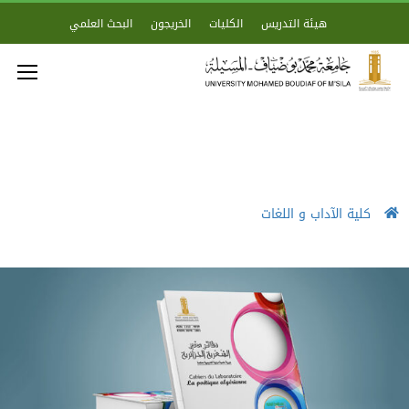
هيئة التدريس
الكليات
الخريجون
البحث العلمي
كلية الآداب و اللغات