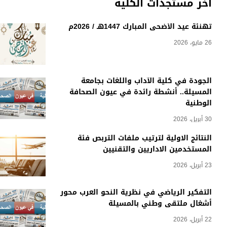
أخر مستجدات الكلية
تهنئة عيد الأضحى المبارك 1447هـ / 2026م
26 مايو، 2026
الجودة في كلية الآداب واللغات بجامعة
المسيلة.. أنشطة رائدة في عيون الصحافة
الوطنية
30 أبريل، 2026
النتائج الاولية لترتيب ملفات التربص فئة
المستخدمين الاداريين والتقنيين
23 أبريل، 2026
التفكير الرياضي في نظرية النحو العرب محور
أشغال ملتقى وطني بالمسيلة
22 أبريل، 2026