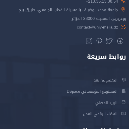
213.35.13.38.54+
جامعة محمد بوضياف بالمسيلة القطب الجامعي، طريق برج
بوعريريج، المسيلة 28000 الجزائر
contact@univ-msila.dz
روابط سريعة
التعليم عن بعد
المستودع المؤسساتي DSpace
البريد المهني
الفضاء الرقمي للعمل