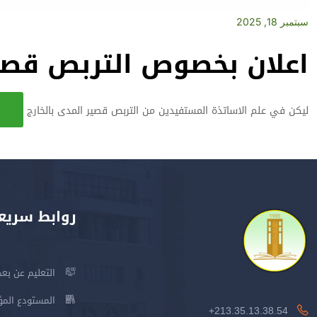
سبتمبر 18, 2025
اعلان بخصوص التربص قصير
ليكن في علم الاساتذة المستفيدين من التربص قصير المدى بالخارج
روابط سريع
التعليم عن بعد
المستودع المؤسس
213.35.13.38.54+