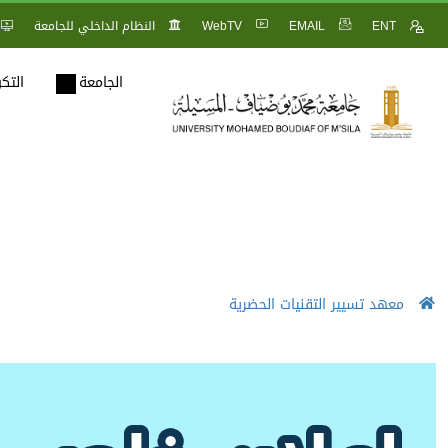
ENT
EMAIL
WebTV
النظام الداخلي للجامعة
الجامعة
التك
معهد تسيير التقنيات الحضرية