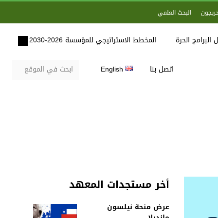
خريجون
البحث العلمي
 البرامج الحرة
المخطط الاستراتيجي للمؤسسة 2026-2030
اتصل بنا
English
أخر مستجدات المعهد
عرض منحة نيلسون
مانديلا