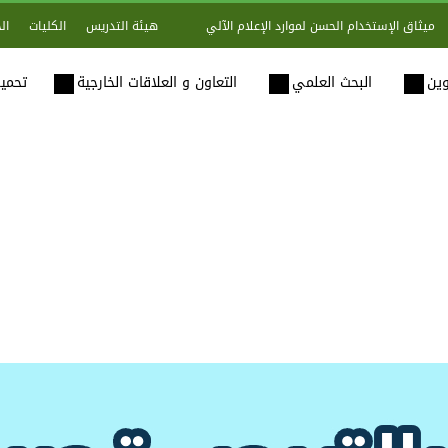
هيئة التدريس
الكليات
ال
ميثاق الإستخدام الحسن لموارد الإعلام الآلي
وين
البحث العلمي
التعاون و العلاقات الخارجية
تحميل