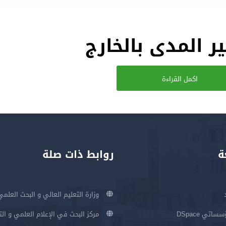
 المدى بالخارج
اكمل القراءة
ة
روابط ذات صلة
وزارة التعليم العالي و البحث العلمي
اتي DSpace
مركز البحث في الإعلام العلمي و ال