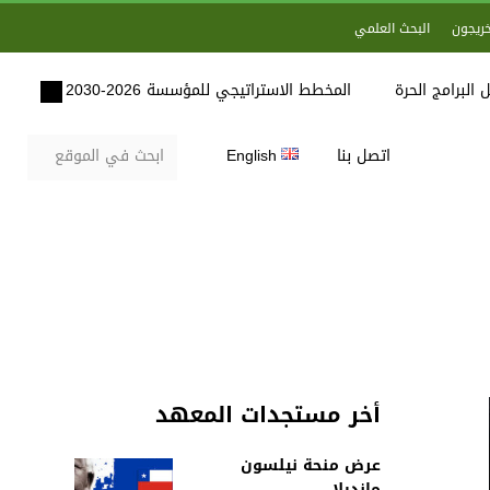
خريجون
البحث العلمي
 البرامج الحرة
المخطط الاستراتيجي للمؤسسة 2026-2030
اتصل بنا
English
أخر مستجدات المعهد
عرض منحة نيلسون
مانديلا