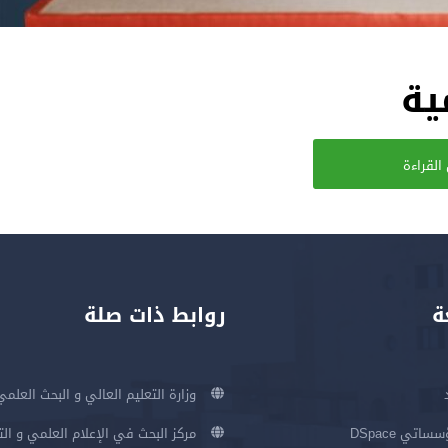
ية
القراءة
ة
روابط ذات صلة
وزارة التعليم العالي و البحث العلمي
اتي DSpace
مركز البحث في الإعلام العلمي و ال