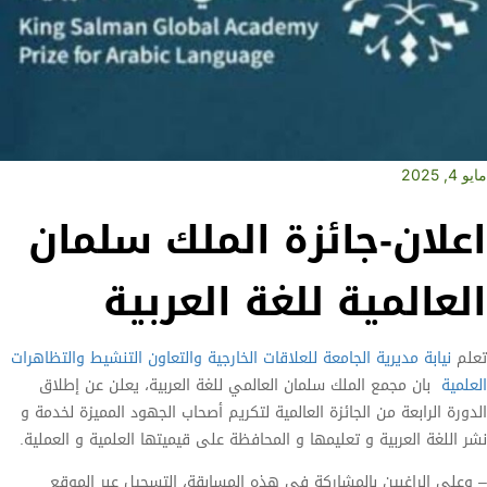
مايو 4, 2025
اعلان-جائزة الملك سلمان
العالمية للغة العربية
تعلم
نيابة مديرية الجامعة للعلاقات الخارجية والتعاون التنشيط والتظاهرات
العلمية
بان مجمع الملك سلمان العالمي للغة العربية، يعلن عن إطلاق
الدورة الرابعة من الجائزة العالمية لتكريم أصحاب الجهود المميزة لخدمة و
نشر اللغة العربية و تعليمها و المحافظة على قيميتها العلمية و العملية.
– وعلى الراغبين بالمشاركة في هذه المسابقة، التسجيل عبر الموقع