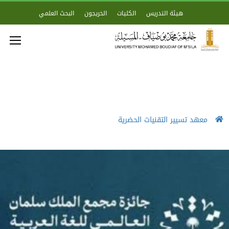
هيئة التدريس
الكليات
الخريجون
البحث العلمي
معهد تسيير التقنيات الحضرية