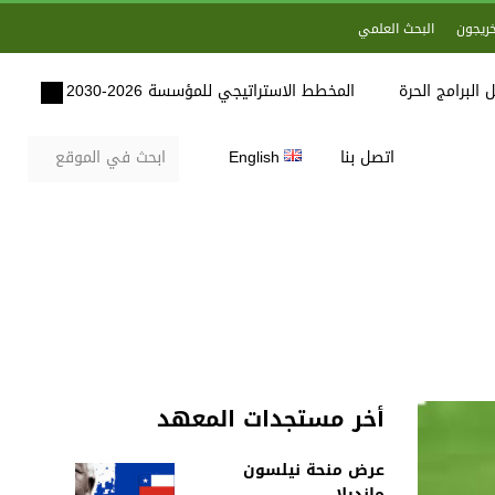
خريجون
البحث العلمي
 البرامج الحرة
المخطط الاستراتيجي للمؤسسة 2026-2030
اتصل بنا
English
أخر مستجدات المعهد
عرض منحة نيلسون
مانديلا