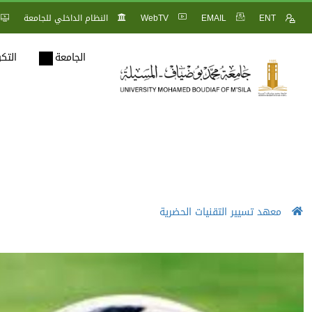
ENT
EMAIL
WebTV
النظام الداخلي للجامعة
الجامعة
التك
معهد تسيير التقنيات الحضرية