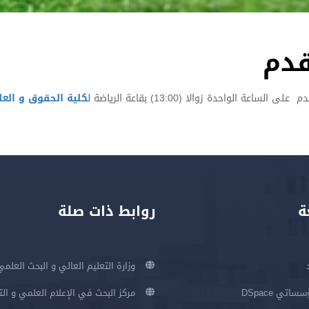
قدم
لى الساعة الواحدة زوالا (13:00) بقاعة الرياضة ل
كلية الحقوق و العل
ة
روابط ذات صلة
وزارة التعليم العالي و البحث العلمي
اتي DSpace
مركز البحث في الإعلام العلمي و ال