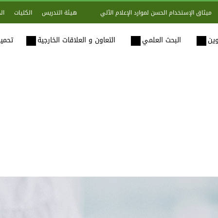
هيئة التدريس
الكليات
ال
ميثاق الإستخدام الحسن لموارد الإعلام الآلي
وين
البحث العلمي
التعاون و العلاقات الخارجية
تحميل