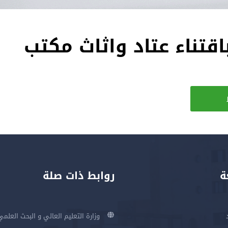
قتناء عتاد واثاث مكتب
ة
روابط ذات صلة
وزارة التعليم العالي و البحث العلمي