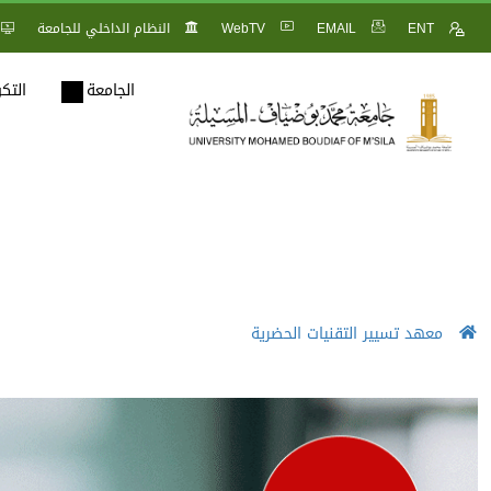
ENT
EMAIL
WebTV
النظام الداخلي للجامعة
الجامعة
التك
معهد تسيير التقنيات الحضرية