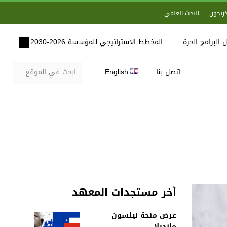
خريجون
البحث العلمي
 البرامج الحرة
المخطط الاستراتيجي للمؤسسة 2026-2030
اتصل بنا
English
أخر مستجدات المعهد
عرض منحة نيلسون
مانديلا