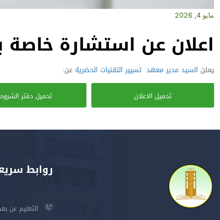
مايو 4, 2026
اعلان عن استشارة خاصة با
يعلن
السيد مدير معهد
تسيير التقنيات الحضرية
عن:
تحميل الاعلان
تحميل دفتر الشروط
روابط سريع
التعليم عن بعد