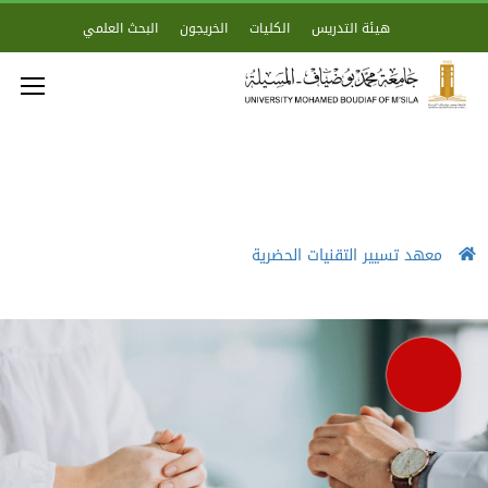
هيئة التدريس
الكليات
الخريجون
البحث العلمي
معهد تسيير التقنيات الحضرية