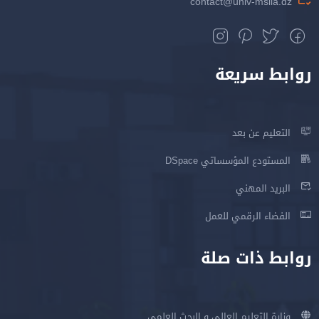
contact@univ-msila.dz
روابط سريعة
التعليم عن بعد
المستودع المؤسساتي DSpace
البريد المهني
الفضاء الرقمي للعمل
روابط ذات صلة
وزارة التعليم العالي و البحث العلمي