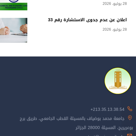
28 يوليو، 2026
اعلان عن عدم جدوى الاستشارة رقم 33
28 يوليو، 2026
213.35.13.38.54+
جامعة محمد بوضياف بالمسيلة القطب الجامعي، طريق برج
بوعريريج، المسيلة 28000 الجزائر