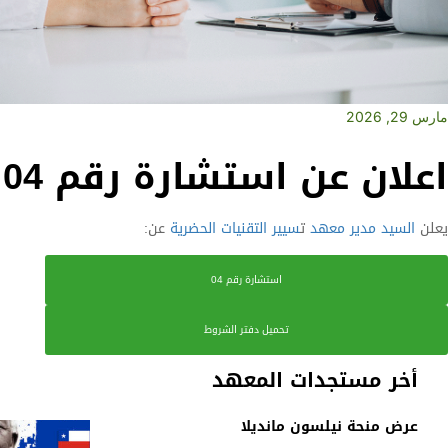
مارس 29, 2026
اعلان عن استشارة رقم 04
يعلن
السيد مدير معهد
ت
سيير التقنيات الحضرية
عن:
استشارة رقم 04
تحميل دفتر الشروط
أخر مستجدات المعهد
عرض منحة نيلسون مانديلا