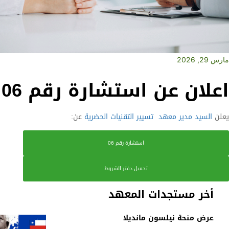
مارس 29, 2026
اعلان عن استشارة رقم 06
يعلن
السيد مدير معهد
تسيير التقنيات الحضرية
عن:
استشارة رقم 06
تحميل دفتر الشروط
أخر مستجدات المعهد
عرض منحة نيلسون مانديلا