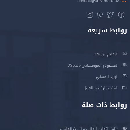
contact@univ-msila.dz
روابط سريعة
التعليم عن بعد
المستودع المؤسساتي DSpace
البريد المهني
الفضاء الرقمي للعمل
روابط ذات صلة
وزارة التعليم العالي و البحث العلمي