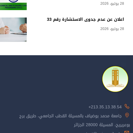
28 يوليو، 2026
اعلان عن عدم جدوى الاستشارة رقم 33
28 يوليو، 2026
213.35.13.38.54+
جامعة محمد بوضياف بالمسيلة القطب الجامعي، طريق برج
بوعريريج، المسيلة 28000 الجزائر