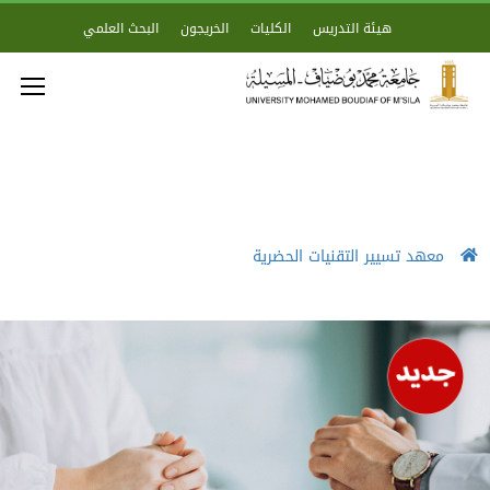
هيئة التدريس
الكليات
الخريجون
البحث العلمي
معهد تسيير التقنيات الحضرية