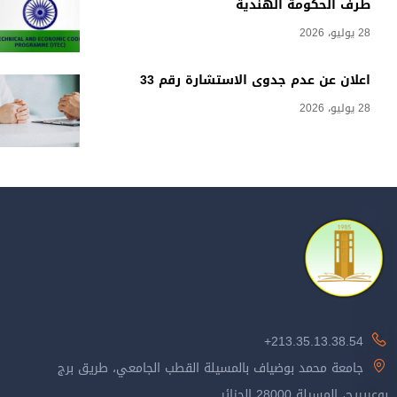
طرف الحكومة الهندية
28 يوليو، 2026
اعلان عن عدم جدوى الاستشارة رقم 33
28 يوليو، 2026
213.35.13.38.54+
جامعة محمد بوضياف بالمسيلة القطب الجامعي، طريق برج
بوعريريج، المسيلة 28000 الجزائر