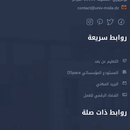
contact@univ-msila.dz
روابط سريعة
التعليم عن بعد
المستودع المؤسساتي DSpace
البريد المهني
الفضاء الرقمي للعمل
روابط ذات صلة