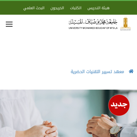
هيئة التدريس
الكليات
الخريجون
البحث العلمي
معهد تسيير التقنيات الحضرية