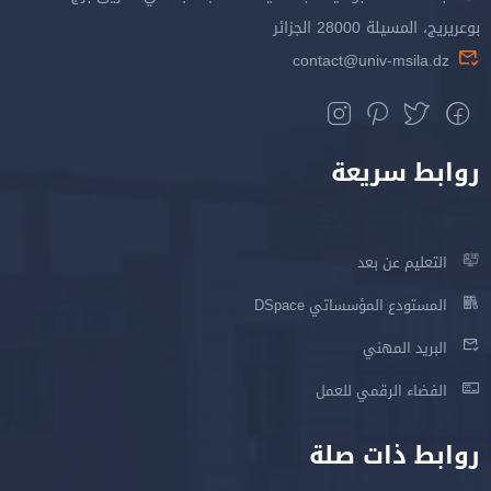
بوعريريج، المسيلة 28000 الجزائر
contact@univ-msila.dz
روابط سريعة
التعليم عن بعد
المستودع المؤسساتي DSpace
البريد المهني
الفضاء الرقمي للعمل
روابط ذات صلة