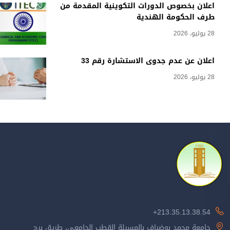
اعلان بخصوص الدورات التكوينية المقدمة من
طرف الحكومة الهندية
28 يوليو، 2026
اعلان عن عدم جدوى الاستشارة رقم 33
28 يوليو، 2026
213.35.13.38.54+
جامعة محمد بوضياف بالمسيلة القطب الجامعي، طريق برج