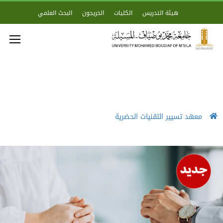
هيئة التدريس
الكليات
الخريجون
البحث العلمي
معهد تسيير التقنيات الحضرية