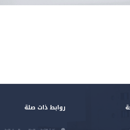
ة
روابط ذات صلة