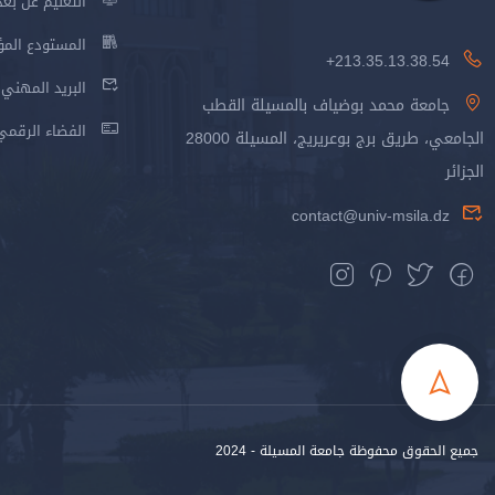
التعليم عن بعد
المستودع المؤسس
213.35.13.38.54+
البريد المهني
جامعة محمد بوضياف بالمسيلة القطب
الفضاء الرقمي
الجامعي، طريق برج بوعريريج، المسيلة 28000
الجزائر
contact@univ-msila.dz
جميع الحقوق محفوظة جامعة المسيلة - 2024