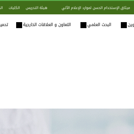
هيئة التدريس
الكليات
ال
ميثاق الإستخدام الحسن لموارد الإعلام الآلي
وين
البحث العلمي
التعاون و العلاقات الخارجية
تحميل