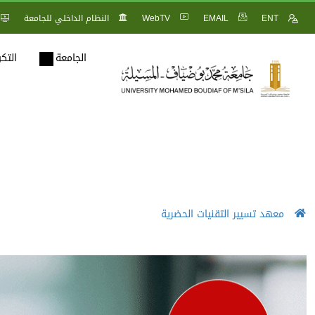
ENT
EMAIL
WebTV
النظام الداخلي للجامعة
الجامعة
التك
معهد تسيير التقنيات الحضرية