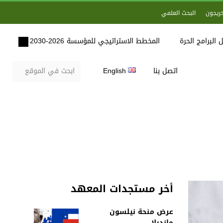
خريجون
البحث العلمي
 البرامج الحرة
المخطط الاستراتيجي للمؤسسة 2026-2030
اتصل بنا
English
أخر مستجدات المعهد
عرض منحة نيلسون
مانديلا