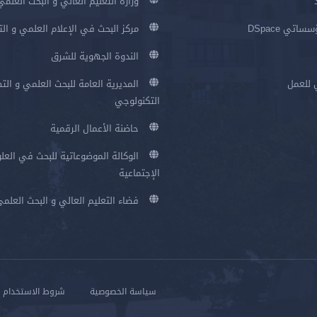
وزارة التعليم العالي و البحث العلمي
اتي DSpace
مركز البحث في الإعلام العلمي و ال
الندوة الجهوية للشرق
 للعمل
المديرية العامة للبحث العلمي و الت
التكنولوجي
حاضنة الأعمال الرقمية
الوكالة الموضوعاتية للبحث في العلو
الإجتماعية
فضاء التعليم العالي و البحث العلم
سياسة الخصوصية
شروط الاستخدام