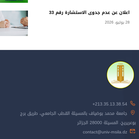
اعلان عن عدم جدوى الاستشارة رقم 33
28 يوليو، 2026
213.35.13.38.54+
جامعة محمد بوضياف بالمسيلة القطب الجامعي، طريق برج
بوعريريج، المسيلة 28000 الجزائر
contact@univ-msila.dz