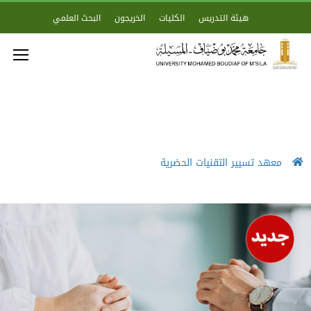
هيئة التدريس
الكليات
الخريجون
البحث العلمي
معهد تسيير التقنيات الحضرية