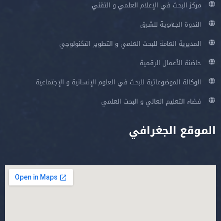
مركز البحث في الإعلام العلمي و التقني
الندوة الجهوية للشرق
المديرية العامة للبحث العلمي و التطوير التكنولوجي
حاضنة الأعمال الرقمية
الوكالة الموضوعاتية للبحث في العلوم الإنسانية و الإجتماعية
فضاء التعليم العالي و البحث العلمي
الموقع الجغرافي