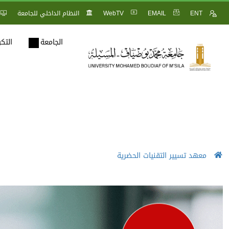
ENT
EMAIL
WebTV
النظام الداخلي للجامعة
الجامعة
التك
معهد تسيير التقنيات الحضرية