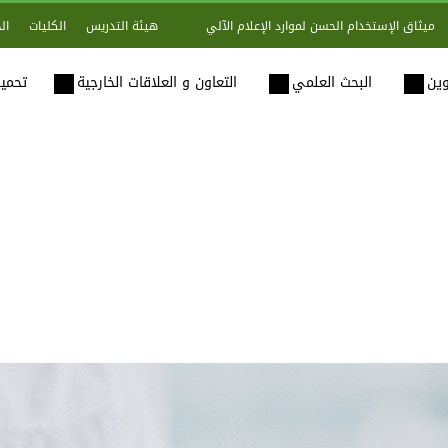
هيئة التدريس
الكليات
ال
ميثاق الإستخدام الحسن لموارد الإعلام الآلي
وين
البحث العلمي
التعاون و العلاقات الخارجية
تحميل