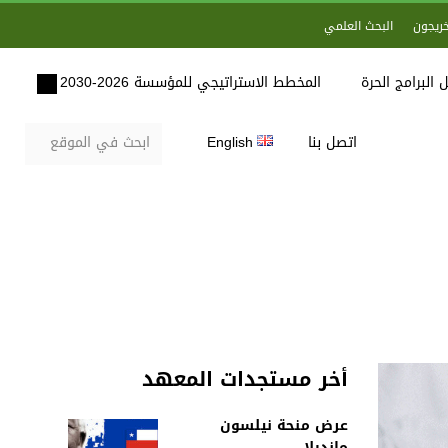
خريجون
البحث العلمي
 البرامج الحرة
المخطط الاستراتيجي للمؤسسة 2026-2030
اتصل بنا
English
أخر مستجدات المعهد
عرض منحة نيلسون
مانديلا