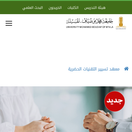
هيئة التدريس
الكليات
الخريجون
البحث العلمي
معهد تسيير التقنيات الحضرية