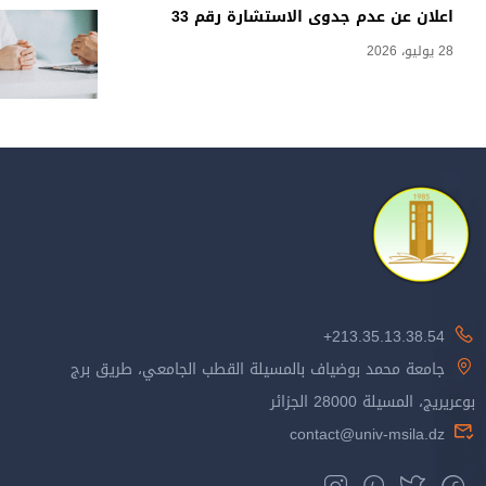
اعلان عن عدم جدوى الاستشارة رقم 33
28 يوليو، 2026
213.35.13.38.54+
جامعة محمد بوضياف بالمسيلة القطب الجامعي، طريق برج
بوعريريج، المسيلة 28000 الجزائر
contact@univ-msila.dz