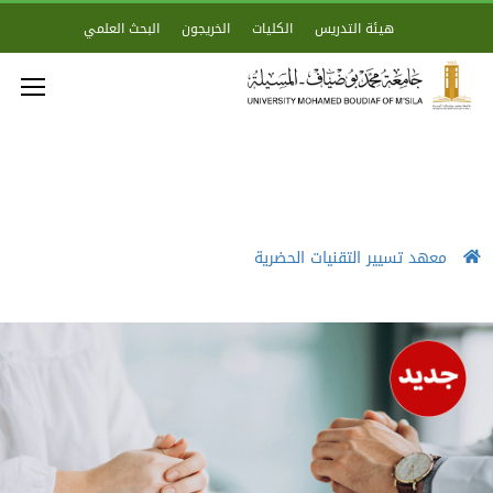
هيئة التدريس
الكليات
الخريجون
البحث العلمي
معهد تسيير التقنيات الحضرية