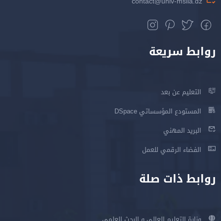
contact@univ-msila.dz
روابط سريعة
التعليم عن بعد
المستودع المؤسساتي DSpace
البريد المهني
الفضاء الرقمي للعمل
روابط ذات صلة
وزارة التعليم العالي و البحث العلمي