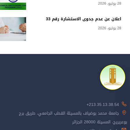
28 يوليو، 2026
اعلان عن عدم جدوى الاستشارة رقم 33
28 يوليو، 2026
213.35.13.38.54+
جامعة محمد بوضياف بالمسيلة القطب الجامعي، طريق برج
بوعريريج، المسيلة 28000 الجزائر