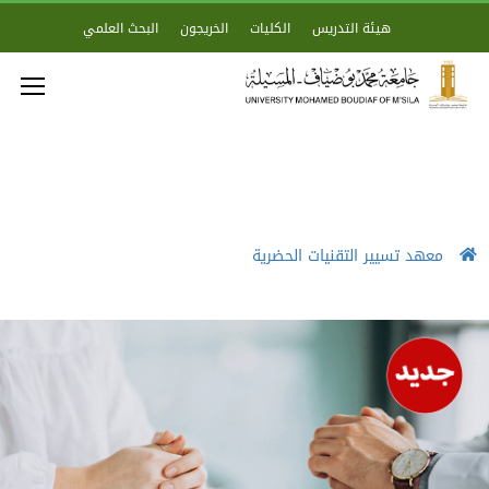
هيئة التدريس
الكليات
الخريجون
البحث العلمي
معهد تسيير التقنيات الحضرية