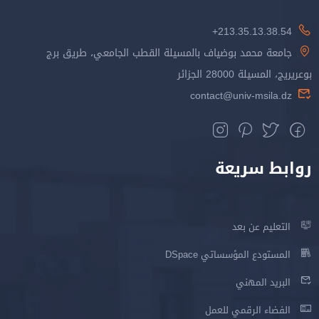
213.35.13.38.54+
جامعة محمد بوضياف بالمسيلة القطب الجامعي، طريق برج
بوعريريج، المسيلة 28000 الجزائر
contact@univ-msila.dz
روابط سريعة
التعليم عن بعد
المستودع المؤسساتي DSpace
البريد المهني
الفضاء الرقمي للعمل