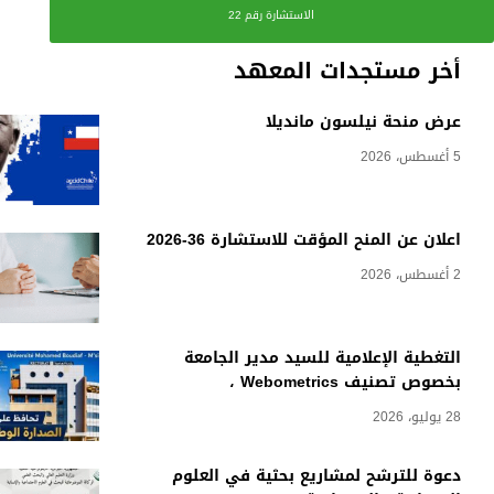
الاستشارة رقم 22
أخر مستجدات المعهد
عرض منحة نيلسون مانديلا
5 أغسطس، 2026
اعلان عن المنح المؤقت للاستشارة 36-2026
2 أغسطس، 2026
التغطية الإعلامية للسيد مدير الجامعة
بخصوص تصنيف Webometrics ،
28 يوليو، 2026
دعوة للترشح لمشاريع بحثية في العلوم