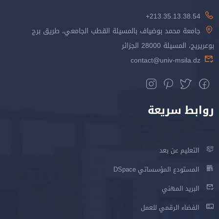
213.35.13.38.54+
جامعة محمد بوضياف بالمسيلة القطب الجامعي، طريق برج
بوعريريج، المسيلة 28000 الجزائر
contact@univ-msila.dz
روابط سريعة
التعليم عن بعد
المستودع المؤسساتي DSpace
البريد المهني
الفضاء الرقمي للعمل