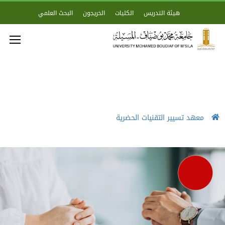
هيئة التدريس
الكليات
الخريجون
البحث العلمي
معهد تسيير التقنيات الحضرية