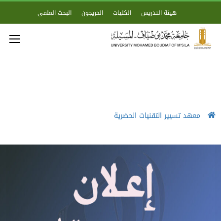
هيئة التدريس
الكليات
الخريجون
البحث العلمي
معهد تسيير التقنيات الحضرية