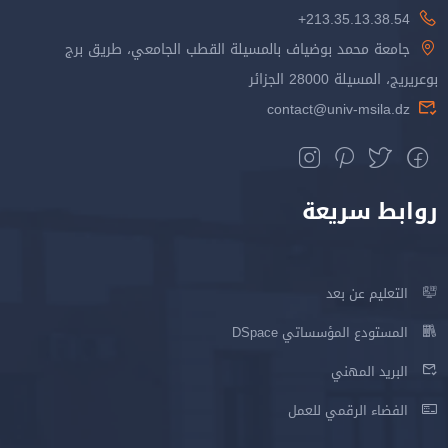
213.35.13.38.54+
جامعة محمد بوضياف بالمسيلة القطب الجامعي، طريق برج
بوعريريج، المسيلة 28000 الجزائر
contact@univ-msila.dz
روابط سريعة
التعليم عن بعد
المستودع المؤسساتي DSpace
البريد المهني
الفضاء الرقمي للعمل