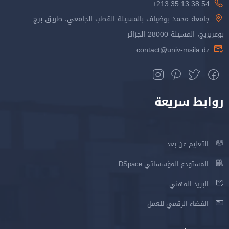
213.35.13.38.54+
جامعة محمد بوضياف بالمسيلة القطب الجامعي، طريق برج
بوعريريج، المسيلة 28000 الجزائر
contact@univ-msila.dz
روابط سريعة
التعليم عن بعد
المستودع المؤسساتي DSpace
البريد المهني
الفضاء الرقمي للعمل