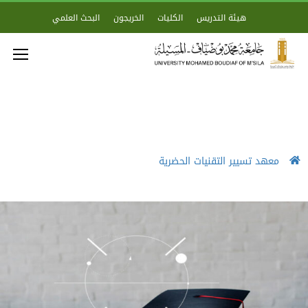
هيئة التدريس
الكليات
الخريجون
البحث العلمي
معهد تسيير التقنيات الحضرية