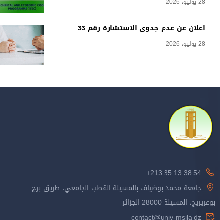
28 يوليو، 2026
اعلان عن عدم جدوى الاستشارة رقم 33
28 يوليو، 2026
213.35.13.38.54+
جامعة محمد بوضياف بالمسيلة القطب الجامعي، طريق برج
بوعريريج، المسيلة 28000 الجزائر
contact@univ-msila.dz