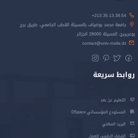
213.35.13.38.54+
جامعة محمد بوضياف بالمسيلة القطب الجامعي، طريق برج
بوعريريج، المسيلة 28000 الجزائر
contact@univ-msila.dz
روابط سريعة
التعليم عن بعد
المستودع المؤسساتي DSpace
البريد المهني
الفضاء الرقمي للعمل