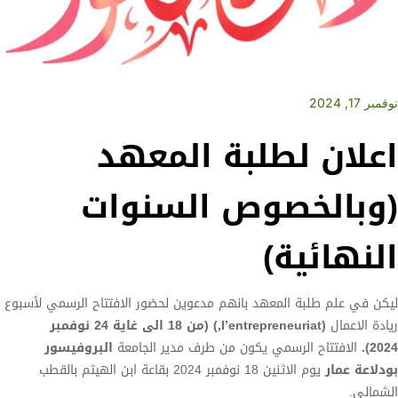
نوفمبر 17, 2024
اعلان لطلبة المعهد
(وبالخصوص السنوات
النهائية)
ليكن في علم طلبة المعهد بانهم مدعوين لحضور الافتتاح الرسمي لأسبوع
ريادة الاعمال
(
l’entrepreneuriat,
)
(من 18 الى غاية 24 نوفمبر
2024).
الافتتاح الرسمي يكون من طرف مدير الجامعة
البروفيسور
بودلاعة عمار
يوم الاثنين 18 نوفمبر 2024 بقاعة ابن الهيثم بالقطب
الشمالي.