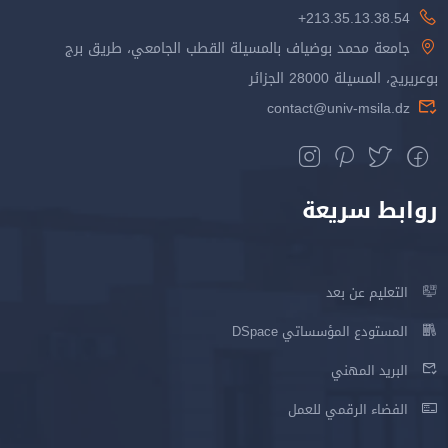
213.35.13.38.54+
جامعة محمد بوضياف بالمسيلة القطب الجامعي، طريق برج
بوعريريج، المسيلة 28000 الجزائر
contact@univ-msila.dz
روابط سريعة
التعليم عن بعد
المستودع المؤسساتي DSpace
البريد المهني
الفضاء الرقمي للعمل