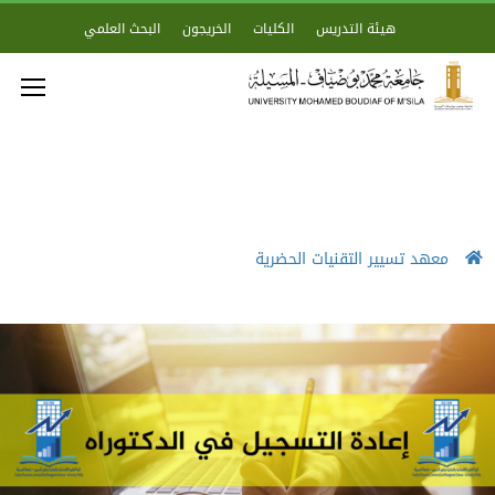
هيئة التدريس
الكليات
الخريجون
البحث العلمي
معهد تسيير التقنيات الحضرية