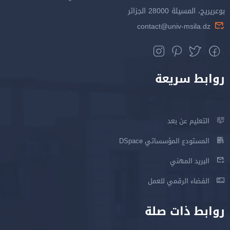
بوعريريج، المسيلة 28000 الجزائر
contact@univ-msila.dz
روابط سريعة
التعليم عن بعد
المستودع المؤسساتي DSpace
البريد المهني
الفضاء الرقمي للعمل
روابط ذات صلة