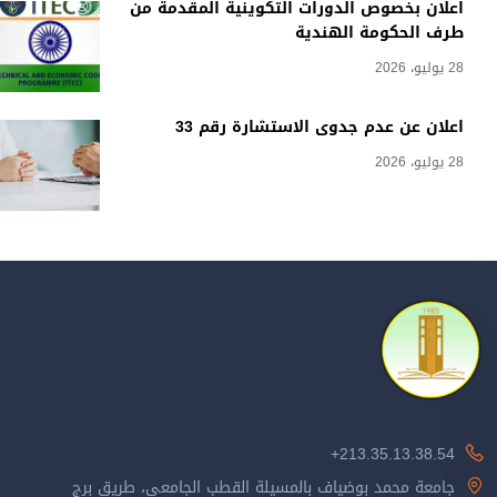
اعلان بخصوص الدورات التكوينية المقدمة من
طرف الحكومة الهندية
28 يوليو، 2026
اعلان عن عدم جدوى الاستشارة رقم 33
28 يوليو، 2026
213.35.13.38.54+
جامعة محمد بوضياف بالمسيلة القطب الجامعي، طريق برج