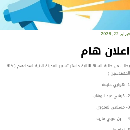
فبراير 22, 2026
اعلان هام
يطلب من طلبة السنة الثانية ماستر تسيير المدينة الاتية اسماءهم ( فئة
المهندسين )
1- هواري حليمة
2- خرشي عبد الوهاب
3- مسلمي لعموري
4- – بن مربي مارية
5- زدام علي