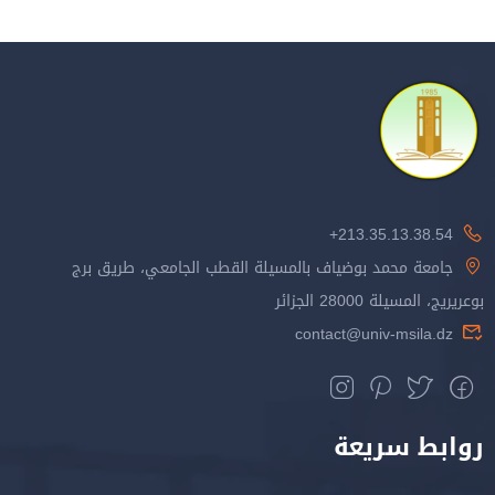
213.35.13.38.54+
جامعة محمد بوضياف بالمسيلة القطب الجامعي، طريق برج
بوعريريج، المسيلة 28000 الجزائر
contact@univ-msila.dz
روابط سريعة