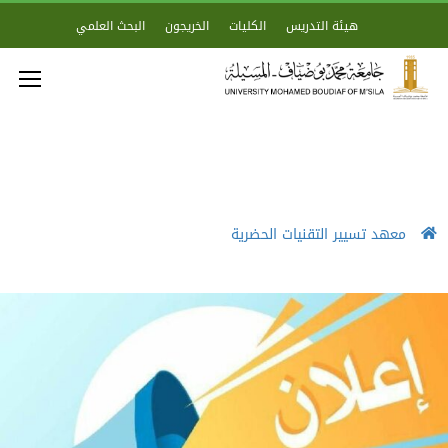
هيئة التدريس
الكليات
الخريجون
البحث العلمي
معهد تسيير التقنيات الحضرية