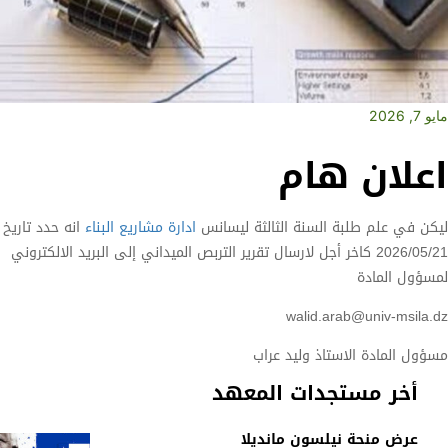
مايو 7, 2026
اعلان هام
ليكن في علم طلبة السنة الثالثة ليسانس
ادارة مشاريع البناء
انه حدد تاريخ
2026/05/21 كاخر أجل لارسال تقرير التربص الميداني إلى البريد الالكتروني
لمسؤول المادة
walid.arab@univ-msila.dz
مسؤول المادة الاستاذ وليد عراب
أخر مستجدات المعهد
عرض منحة نيلسون مانديلا