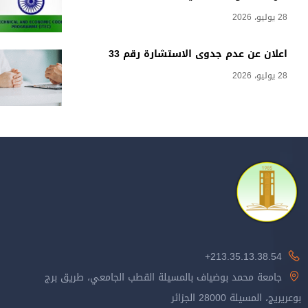
28 يوليو، 2026
اعلان عن عدم جدوى الاستشارة رقم 33
28 يوليو، 2026
213.35.13.38.54+
جامعة محمد بوضياف بالمسيلة القطب الجامعي، طريق برج
بوعريريج، المسيلة 28000 الجزائر