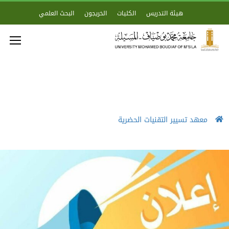
هيئة التدريس
الكليات
الخريجون
البحث العلمي
معهد تسيير التقنيات الحضرية