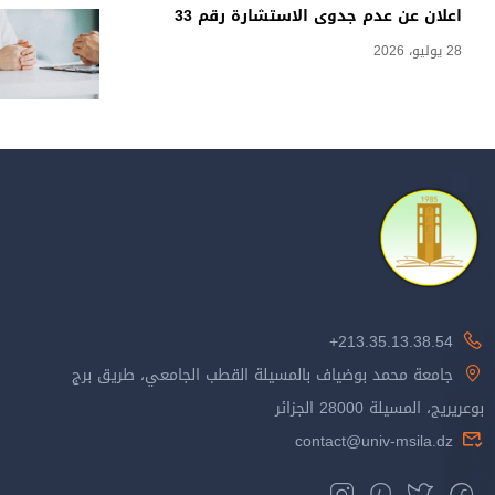
اعلان عن عدم جدوى الاستشارة رقم 33
28 يوليو، 2026
213.35.13.38.54+
جامعة محمد بوضياف بالمسيلة القطب الجامعي، طريق برج
بوعريريج، المسيلة 28000 الجزائر
contact@univ-msila.dz