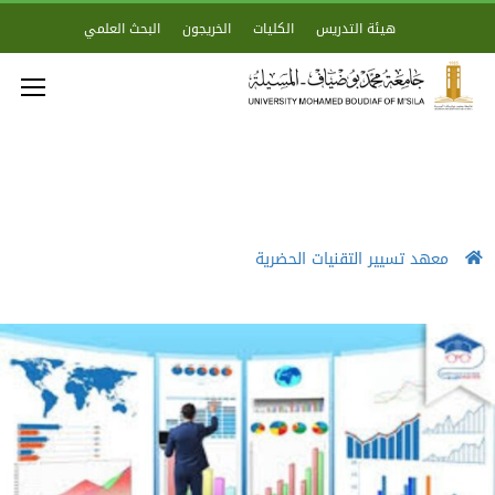
هيئة التدريس
الكليات
الخريجون
البحث العلمي
معهد تسيير التقنيات الحضرية