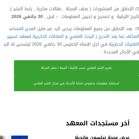
2/ التحقق من المنشورات ( صنف المجلة , مقالات مكررة , رابط النشر ),
تاريخ الترقية و تصحيح و تحيين المعلومات – قبل :
30 جانفي 2026
.
3/ بعد التحقق من جميع المعلومات يرجى الرد عبر مايل
المدير المساعد
المكلف بما بعد التدرج ز البحث العلمي و العلاقات الخارجية
ل
معهد تسيير
التقنيات الحضرية
في اجل اقصاه الخميس 30 جانفي 2026 ليتسنى له الرد
في الآجال المحددة .
تقرير النشر العلمي حسب الكلية / السنة / صنف المجلة
استمارة معلومات بخصوص نشاط الأستاذ في مجال النشر العلمي
أخر مستجدات المعهد
عرض منحة نيلسون مانديلا