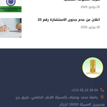
28 يوليو، 2026
اعلان عن عدم جدوى الاستشارة رقم 33
28 يوليو، 2026
213.35.13.38.54+
جامعة محمد بوضياف بالمسيلة القطب الجامعي، طريق برج
بوعريريج، المسيلة 28000 الجزائر