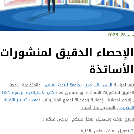
يناير 25, 2026
الإحصاء الدقيق لمنشورات
الأساتذة
تبعا
لمراسة
السيد نائب مدير الجامعة للبحث العلمي
والمتضمنة الإحصاء
الدقيق لمنشورات الأساتذة وبالتنسيق مع
مكتب الإستراتجية الرقمية BSN
, إليكم احصائيات إجمالية ومفصلة لجميع المنشورات
ل
معهد تسيير التقنيات
الحضرية
وبالتفصيل لكل أستاذ
.
ولربح الوقت وتسهيل العمل عليكم
,
يرجى منكم
:
1/ تحميل الملف الخاص بالكلية .