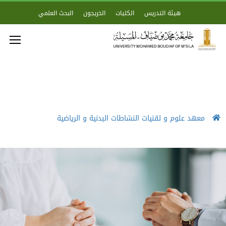
هيئة التدريس
الكليات
الخريجون
البحث العلمي
معهد علوم و تقنيات النشاطات البدنية و الرياضية