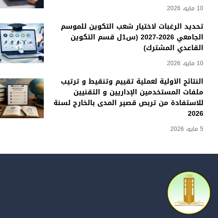
10 مايو، 2026
تحديد الرغبات لاختيار شعب التكوين للموسم
الجامعي 2026-2027 (س1ل قسم التكوين
القاعدي المشترك)
10 مايو، 2026
النتائج الأولية لعملية تقييم وتنقيط و ترتيب
ملفات المستخدمين الإداريين و التقنيين
للاستفادة من تربص قصير المدى بالخارج لسنة
2026
5 مايو، 2026