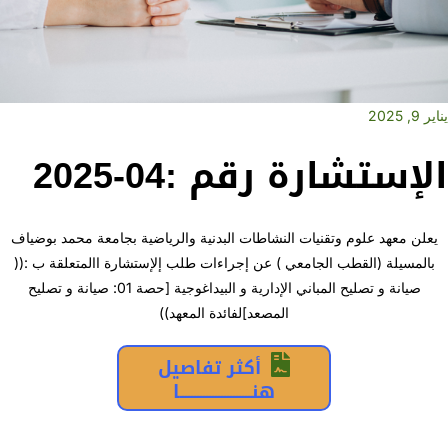
يناير 9, 2025
الإستشارة رقم :04-2025
يعلن معهد علوم وتقنيات النشاطات البدنية والرياضية بجامعة محمد بوضياف
بالمسيلة (القطب الجامعي ) عن إجراءات طلب إلإستشارة االمتعلقة ب :((
صيانة و تصليح المباني الإدارية و البيداغوجية [حصة 01: صيانة و تصليح
المصعد]لفائدة المعهد))
أكثر تفاصيل
هنــــــــــــــــــــــــا