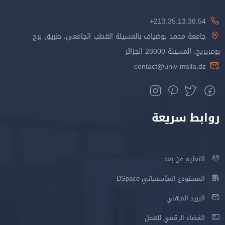
213.35.13.38.54+
جامعة محمد بوضياف بالمسيلة القطب الجامعي، طريق برج
بوعريريج، المسيلة 28000 الجزائر
contact@univ-msila.dz
روابط سريعة
التعليم عن بعد
المستودع المؤسساتي DSpace
البريد المهني
الفضاء الرقمي للعمل