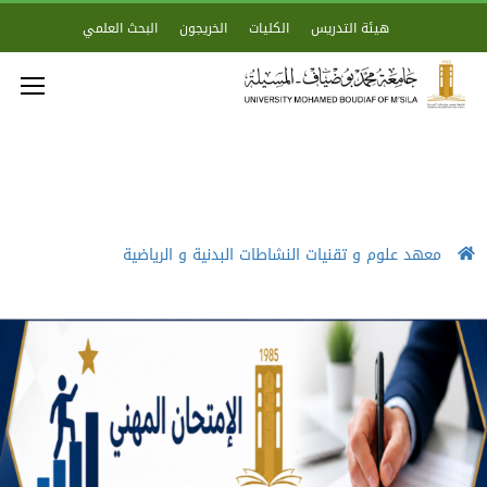
هيئة التدريس
الكليات
الخريجون
البحث العلمي
معهد علوم و تقنيات النشاطات البدنية و الرياضية