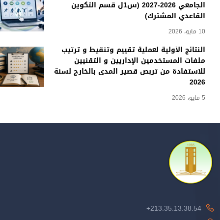
الجامعي 2026-2027 (س1ل قسم التكوين
القاعدي المشترك)
10 مايو، 2026
النتائج الأولية لعملية تقييم وتنقيط و ترتيب
ملفات المستخدمين الإداريين و التقنيين
للاستفادة من تربص قصير المدى بالخارج لسنة
2026
5 مايو، 2026
213.35.13.38.54+