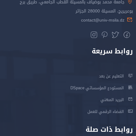
جامعة محمد بوضياف بالمسيلة القطب الجامعي، طريق برج
بوعريريج، المسيلة 28000 الجزائر
contact@univ-msila.dz
روابط سريعة
التعليم عن بعد
المستودع المؤسساتي DSpace
البريد المهني
الفضاء الرقمي للعمل
روابط ذات صلة