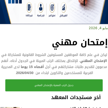
مايو 4, 2026
إمتحان مهني
ليكن في علم كافة الموظفين المستوفين الشروط القانونية للمشاركة في
الإمتحان المهني
، للإلتحاق بمختلف الرتب المبينة في الجدول أدناه، أنهم
مدعوون لتقديم طلبات مشاركتهم في أجل
أقصاه 15 يوما
لدى المديرية
الفرعية للمستخدمين والتكوين ابتداء من:
2026/04/30
.
جدول الرتب المعنية بالإمتحان المهني
أخر مستجدات المعهد