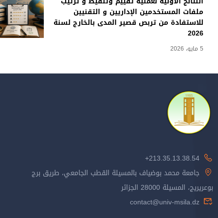
النتائج الأولية لعملية تقييم وتنقيط و ترتيب
ملفات المستخدمين الإداريين و التقنيين
للاستفادة من تربص قصير المدى بالخارج لسنة
2026
5 مايو، 2026
213.35.13.38.54+
جامعة محمد بوضياف بالمسيلة القطب الجامعي، طريق برج
بوعريريج، المسيلة 28000 الجزائر
contact@univ-msila.dz