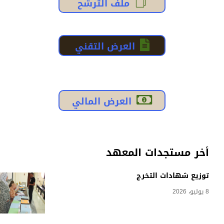
ملف الترشح
العرض التقني
العرض المالي
أخر مستجدات المعهد
توزيع شهادات التخرج
8 يوليو، 2026