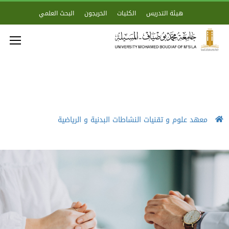
هيئة التدريس
الكليات
الخريجون
البحث العلمي
معهد علوم و تقنيات النشاطات البدنية و الرياضية