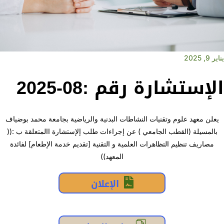
يناير 9, 2025
الإستشارة رقم :08-2025
يعلن معهد علوم وتقنيات النشاطات البدنية والرياضية بجامعة محمد بوضياف
بالمسيلة (القطب الجامعي ) عن إجراءات طلب إلإستشارة االمتعلقة ب :((
مصاريف تنظيم التظاهرات العلمية و التقنية [تقديم خدمة الإطعام] لفائدة
المعهد))
الإعلان