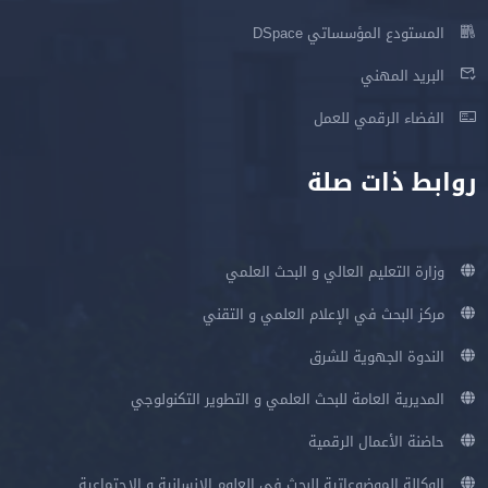
المستودع المؤسساتي DSpace
البريد المهني
الفضاء الرقمي للعمل
روابط ذات صلة
وزارة التعليم العالي و البحث العلمي
مركز البحث في الإعلام العلمي و التقني
الندوة الجهوية للشرق
المديرية العامة للبحث العلمي و التطوير التكنولوجي
حاضنة الأعمال الرقمية
الوكالة الموضوعاتية للبحث في العلوم الإنسانية و الإجتماعية