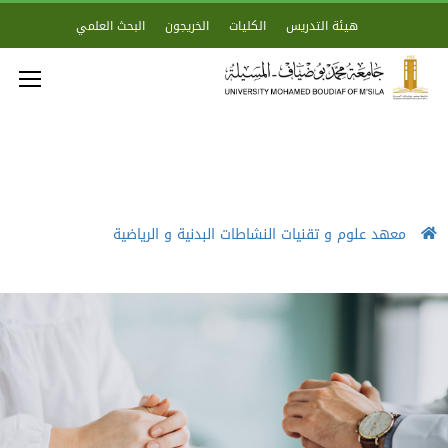
هيئة التدريس
الكليات
الخريجون
البحث العلمي
معهد علوم و تقنيات النشاطات البدنية و الرياضية