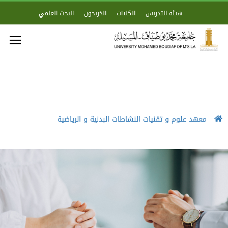
هيئة التدريس
الكليات
الخريجون
البحث العلمي
معهد علوم و تقنيات النشاطات البدنية و الرياضية