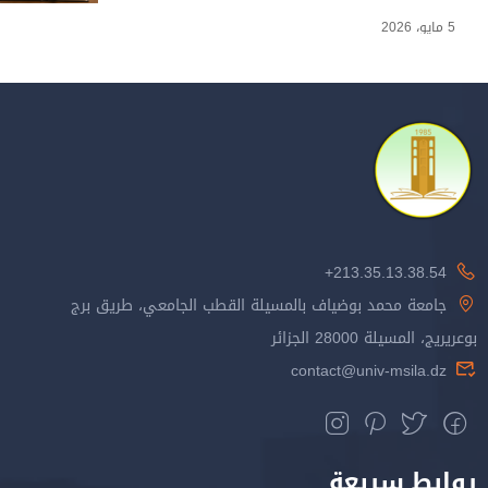
5 مايو، 2026
213.35.13.38.54+
جامعة محمد بوضياف بالمسيلة القطب الجامعي، طريق برج
بوعريريج، المسيلة 28000 الجزائر
contact@univ-msila.dz
روابط سريعة