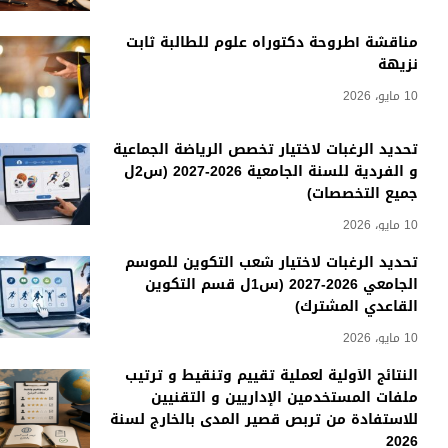
مناقشة أطروحة دكتوراه علوم للطالبة ثابت
نزيهة
10 مايو، 2026
تحديد الرغبات لاختيار تخصص الرياضة الجماعية
و الفردية للسنة الجامعية 2026-2027 (س2ل
جميع التخصصات)
10 مايو، 2026
تحديد الرغبات لاختيار شعب التكوين للموسم
الجامعي 2026-2027 (س1ل قسم التكوين
القاعدي المشترك)
10 مايو، 2026
النتائج الأولية لعملية تقييم وتنقيط و ترتيب
ملفات المستخدمين الإداريين و التقنيين
للاستفادة من تربص قصير المدى بالخارج لسنة
2026