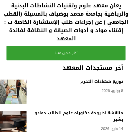
يعلن معهد علوم وتقنيات النشاطات البدنية
والرياضية بجامعة محمد بوضياف بالمسيلة (القطب
الجامعي ) عن إجراءات طلب إلإستشارة الخاصة ب :
إقتناء مواد و أدوات الصيانة و النظافة لفائدة
المعهد
أكثر تفاصيل هنــــا
أخر مستجدات المعهد
توزيع شهادات التخرج
8 يوليو، 2026
مناقشة أطروحة دكتوراه علوم للطالب حمادو
بشير
14 مايو، 2026