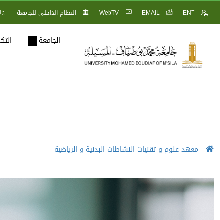
ENT
EMAIL
WebTV
النظام الداخلي للجامعة
الجامعة
التك
معهد علوم و تقنيات النشاطات البدنية و الرياضية