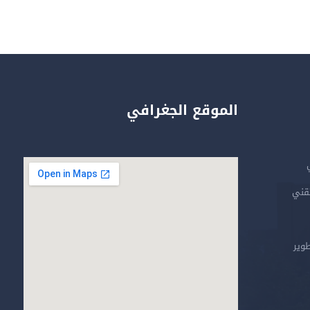
الموقع الجغرافي
تقني
طوير