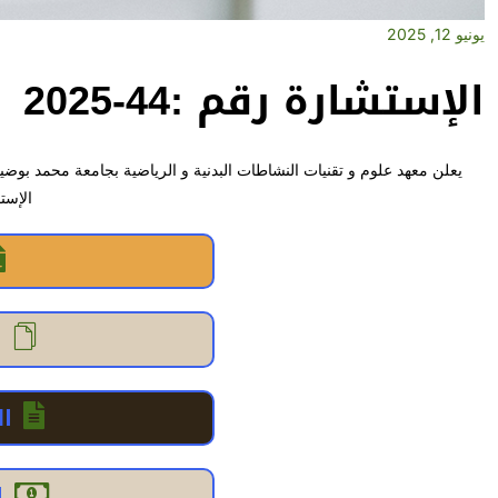
يونيو 12, 2025
الإستشارة رقم :44-2025
يعلن معهد علوم و تقنيات النشاطات البدنية و الرياضية بجامعة محمد بو
الإستق
ا
ا