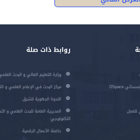
ة
روابط ذات صلة
وزارة التعليم العالي و البحث العلمي
اتي DSpace
مركز البحث في الإعلام العلمي و ال
الندوة الجهوية للشرق
 للعمل
المديرية العامة للبحث العلمي و الت
التكنولوجي
حاضنة الأعمال الرقمية