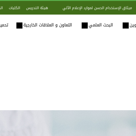
هيئة التدريس
الكليات
ال
ميثاق الإستخدام الحسن لموارد الإعلام الآلي
وين
البحث العلمي
التعاون و العلاقات الخارجية
تحميل