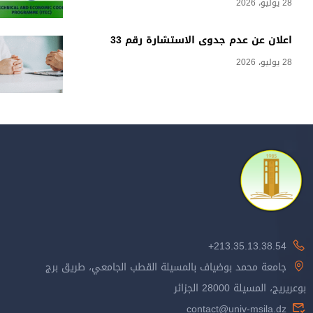
28 يوليو، 2026
اعلان عن عدم جدوى الاستشارة رقم 33
28 يوليو، 2026
213.35.13.38.54+
جامعة محمد بوضياف بالمسيلة القطب الجامعي، طريق برج
بوعريريج، المسيلة 28000 الجزائر
contact@univ-msila.dz