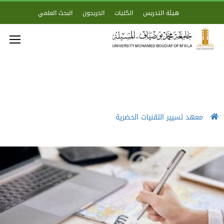
هيئة التدريس
الكليات
الخريجون
البحث العلمي
معهد تسيير التقنيات الحضرية