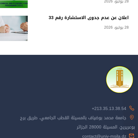
28 يوليو، 2026
اعلان عن عدم جدوى الاستشارة رقم 33
28 يوليو، 2026
213.35.13.38.54+
جامعة محمد بوضياف بالمسيلة القطب الجامعي، طريق برج
بوعريريج، المسيلة 28000 الجزائر
contact@univ-msila.dz