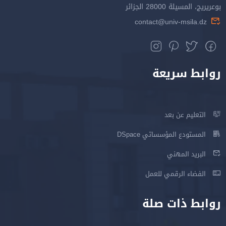
بوعريريج، المسيلة 28000 الجزائر
contact@univ-msila.dz
روابط سريعة
التعليم عن بعد
المستودع المؤسساتي DSpace
البريد المهني
الفضاء الرقمي للعمل
روابط ذات صلة