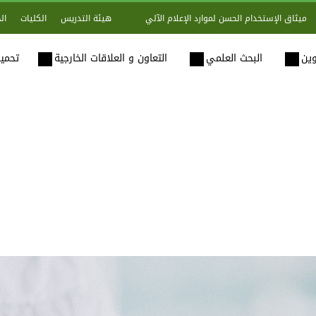
هيئة التدريس
الكليات
ال
ميثاق الإستخدام الحسن لموارد الإعلام الآلي
وين
البحث العلمي
التعاون و العلاقات الخارجية
تحميل