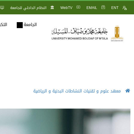
ENT
EMAIL
WebTV
النظام الداخلي للجامعة
الجامعة
التك
معهد علوم و تقنيات النشاطات البدنية و الرياضية