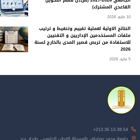
الجامعي 2026-2027 (س1ل قسم التكوين
القاعدي المشترك)
10 مايو، 2026
النتائج الأولية لعملية تقييم وتنقيط و ترتيب
ملفات المستخدمين الإداريين و التقنيين
للاستفادة من تربص قصير المدى بالخارج لسنة
2026
5 مايو، 2026
213.35.13.38.54+
جامعة محمد بوضياف بالمسيلة القطب الجامعي، طريق برج