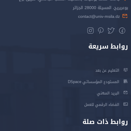
بوعريريج، المسيلة 28000 الجزائر
contact@univ-msila.dz
روابط سريعة
التعليم عن بعد
المستودع المؤسساتي DSpace
البريد المهني
الفضاء الرقمي للعمل
روابط ذات صلة