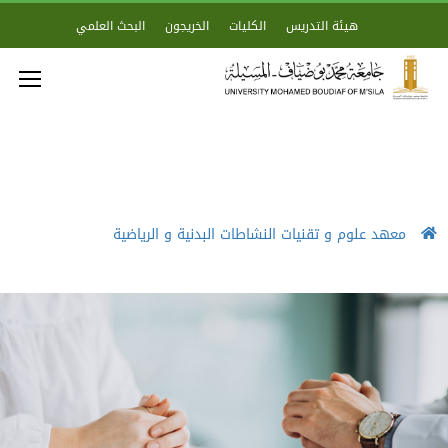
هيئة التدريس
الكليات
الخريجون
البحث العلمي
معهد علوم و تقنيات النشاطات البدنية و الرياضية