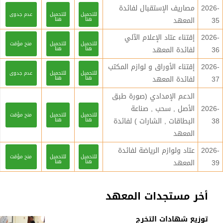
2026-
مصاريف الإستقبال لفائدة
للتحميل
للتحميل
عدم جدوى
35
المعهد
هنا
هنا
2026-
إقتناء عتاد الإعلام الآلي
للتحميل
للتحميل
منح مؤقت
36
لفائدة المعهد
هنا
هنا
2026-
إقتناء الأوراق و لوازم المكتب
للتحميل
للتحميل
عدم جدوى
37
لفائدة المعهد
هنا
هنا
الدعم الإمدادي (صورة طبق
2026-
الأصل , سحب , صناعة
للتحميل
للتحميل
منح مؤقت
38
البطاقات , الشارات ) لفائدة
هنا
هنا
المعهد
2026-
عتاد ولوازم الرياضة لفائدة
للتحميل
للتحميل
منح مؤقت
39
المعهد
هنا
هنا
أخر مستجدات المعهد
توزيع شهادات التخرج