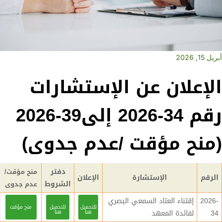
أبريل 15, 2026
الإعلان عن الإستشارات
رقم 34-2026 إلى39-2026
(منح مؤقت /عدم جدوى)
دفتر
منح مؤقت/
الرقم
الإستشارة
الإعلان
الشروط
عدم جدوى
2026-
إقتناء العتاد السمعي البصري
للتحميل
للتحميل
منح مؤقت
34
لفائدة المعهد
هنا
هنا