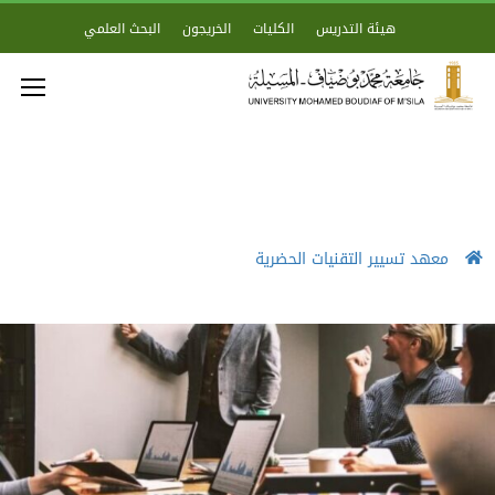
هيئة التدريس
الكليات
الخريجون
البحث العلمي
معهد تسيير التقنيات الحضرية