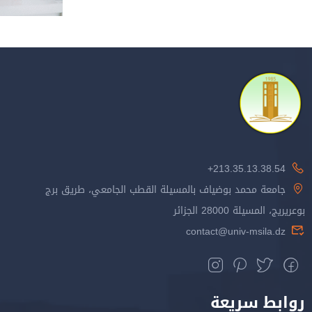
213.35.13.38.54+
جامعة محمد بوضياف بالمسيلة القطب الجامعي، طريق برج
بوعريريج، المسيلة 28000 الجزائر
contact@univ-msila.dz
روابط سريعة