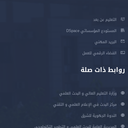
التعليم عن بعد
المستودع المؤسساتي DSpace
البريد المهني
الفضاء الرقمي للعمل
روابط ذات صلة
وزارة التعليم العالي و البحث العلمي
مركز البحث في الإعلام العلمي و التقني
الندوة الجهوية للشرق
المديرية العامة للبحث العلمي و التطوير التكنولوجي