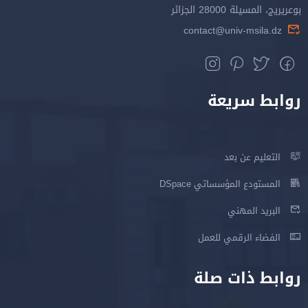
بوعريريج، المسيلة 28000 الجزائر
contact@univ-msila.dz
روابط سريعة
التعليم عن بعد
المستودع المؤسساتي DSpace
البريد المهني
الفضاء الرقمي للعمل
روابط ذات صلة