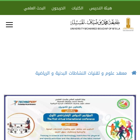
هيئة التدريس
الكليات
الخريجون
البحث العلمي
معهد علوم و تقنيات النشاطات البدنية و الرياضية