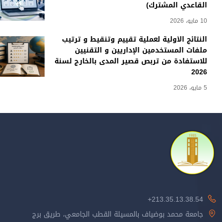
القاعدي المشترك)
10 مايو، 2026
النتائج الأولية لعملية تقييم وتنقيط و ترتيب
ملفات المستخدمين الإداريين و التقنيين
للاستفادة من تربص قصير المدى بالخارج لسنة
2026
5 مايو، 2026
213.35.13.38.54+
جامعة محمد بوضياف بالمسيلة القطب الجامعي، طريق برج