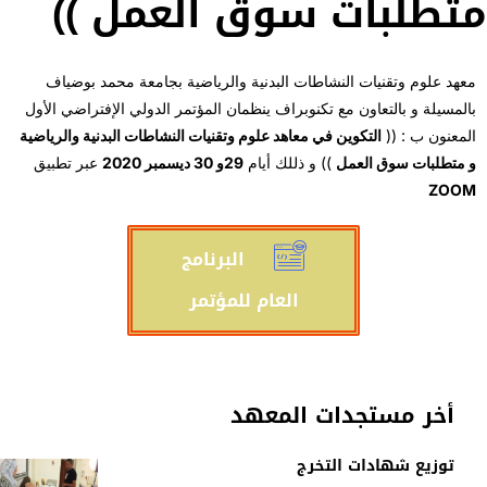
متطلبات سوق العمل ))
معهد علوم وتقنيات النشاطات البدنية والرياضية بجامعة محمد بوضياف
بالمسيلة و بالتعاون مع تكنوبراف ينظمان المؤتمر الدولي الإفتراضي الأول
المعنون ب : ((
التكوين في معاهد علوم وتقنيات النشاطات البدنية والرياضية
و متطلبات سوق العمل
)) و ذللك أيام
29و 30 ديسمبر 2020
عبر تطبيق
ZOOM
البرنامج
العام للمؤتمر
أخر مستجدات المعهد
توزيع شهادات التخرج