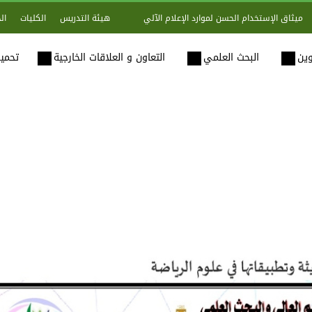
هيئة التدريس
الكليات
ال
ميثاق الإستخدام الحسن لموارد الإعلام الآلي
وين
البحث العلمي
التعاون و العلاقات الخارجية
تحميل