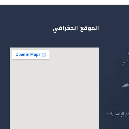
الموقع الجغرافي
تقني
طوير
م الإنسانية و