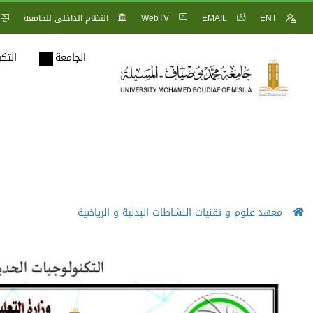
ENT
EMAIL
WebTV
النظام الداخلي للجامعة
الجامعة
التك
معهد علوم و تقنيات النشاطات البدنية و الرياضية