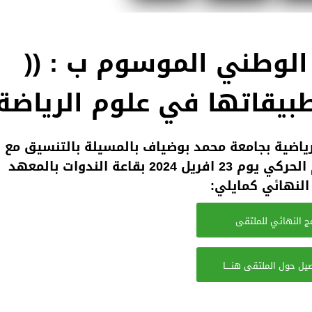
 الوطني الموسوم ب : ((
طبيقاتها في علوم الرياضة 
رياضية بجامعة محمد بوضياف بالمسيلة بالتنسيق مع
الإدارة والتسيير الرياضي و مخبر التعلم والتحكم الحركي يوم 23 افريل 2024 بقاعة الند
النهائي كمايلي:
امج النهائي للملتقى
يل حول الملتقى هنــــا