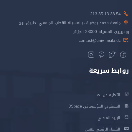
المسيلة القطب الجامعي، طريق برج
co
D