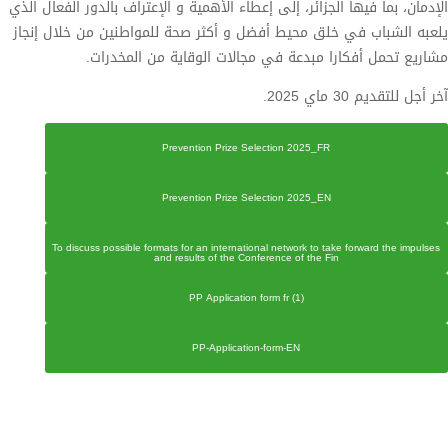
الإدمان، بما فيها الجزائر، إلى إعطاء الأهمية و الإعتراف بالدور الفعال الذي
يلعبه الشباب في خلق محيط أفضل و أكثر صحة للمواطنين من خلال إنجاز
مشاريع تحمل أفكارا مبدعة في مجالات الوقاية من المخدرات.
آخر أجل للتقديم 30 ماي 2025.
Prevention Prize Selection 2025_FR
Prevention Prize Selection 2025_EN
To discuss possible formats for an international network to take forward the impulses
and results of the Conference of the Fin
PP Application form fr (1)
PP-Application-form-EN