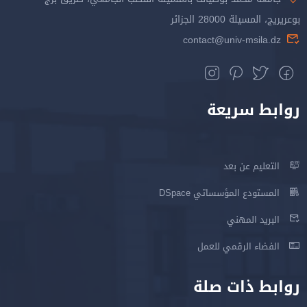
بوعريريج، المسيلة 28000 الجزائر
contact@univ-msila.dz
روابط سريعة
التعليم عن بعد
المستودع المؤسساتي DSpace
البريد المهني
الفضاء الرقمي للعمل
روابط ذات صلة