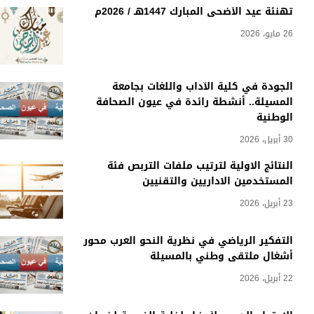
تهنئة عيد الأضحى المبارك 1447هـ / 2026م
26 مايو، 2026
الجودة في كلية الآداب واللغات بجامعة
المسيلة.. أنشطة رائدة في عيون الصحافة
الوطنية
30 أبريل، 2026
النتائج الاولية لترتيب ملفات التربص فئة
المستخدمين الاداريين والتقنيين
23 أبريل، 2026
التفكير الرياضي في نظرية النحو العرب محور
أشغال ملتقى وطني بالمسيلة
22 أبريل، 2026