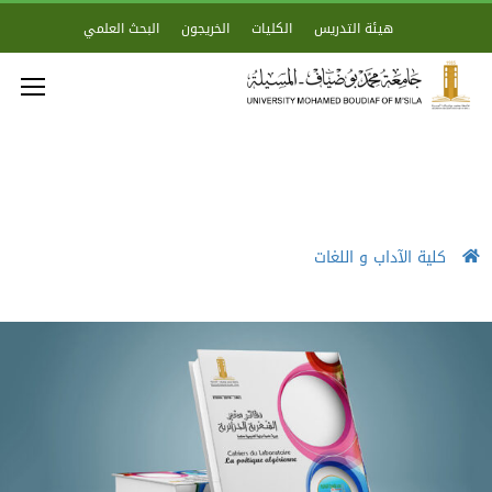
هيئة التدريس
الكليات
الخريجون
البحث العلمي
كلية الآداب و اللغات