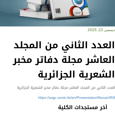
ديسمبر 22, 2025
العدد الثاني من المجلد
العاشر مجلة دفاتر مخبر
الشعرية الجزائرية
العدد الثاني من المجلد العاشر مجلة دفاتر مخبر الشعرية الجزائرية
https://asjp.cerist.dz/en/PresentationRevue/459
أخر مستجدات الكلية