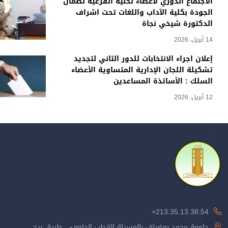
الاجتماع الدوري لأعضاء لخلية الفرعية لضمان
الجودة بكلية الآداب واللغات تحت اشراف
الدكتورة شيخي نجاة
14 أبريل، 2026
إعلان اجراء الانتخابات للدور الثاني لتجديد
تشكيلة اللجان الإدارية المتساوية الأعضاء
السلك : الأساتذة المساعدين
12 أبريل، 2026
213.35.13.38.54+
جامعة محمد بوضياف بالمسيلة القطب الجامعي، طريق برج