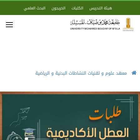
هيئة التدريس
الكليات
الخريجون
البحث العلمي
معهد علوم و تقنيات النشاطات البدنية و الرياضية