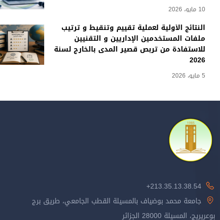
10 مايو، 2026
النتائج الأولية لعملية تقييم وتنقيط و ترتيب
ملفات المستخدمين الإداريين و التقنيين
للاستفادة من تربص قصير المدى بالخارج لسنة
2026
5 مايو، 2026
213.35.13.38.54+
جامعة محمد بوضياف بالمسيلة القطب الجامعي، طريق برج
بوعريريج، المسيلة 28000 الجزائر