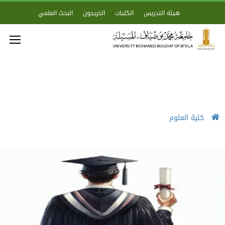
هيئة التدريس
الكليات
الخريجون
البحث العلمي
كلية العلوم