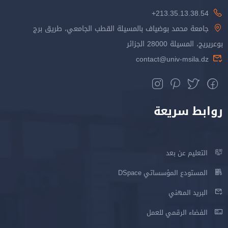
213.35.13.38.54+
جامعة محمد بوضياف بالمسيلة القطب الجامعي، طريق برج
بوعريريج، المسيلة 28000 الجزائر
contact@univ-msila.dz
روابط سريعة
التعليم عن بعد
المستودع المؤسساتي DSpace
البريد المهني
الفضاء الرقمي للعمل