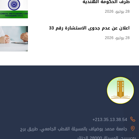
طرف الحكومة الهندية
28 يوليو، 2026
اعلان عن عدم جدوى الاستشارة رقم 33
28 يوليو، 2026
213.35.13.38.54+
جامعة محمد بوضياف بالمسيلة القطب الجامعي، طريق برج
بوعريريج، المسيلة 28000 الجزائر